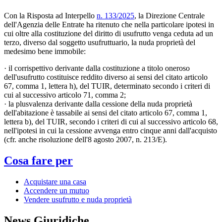
Con la Risposta ad Interpello
n. 133/2025
, la Direzione Centrale
dell'Agenzia delle Entrate ha ritenuto che nella particolare ipotesi in
cui oltre alla costituzione del diritto di usufrutto venga ceduta ad un
terzo, diverso dal soggetto usufruttuario, la nuda proprietà del
medesimo bene immobile:
· il corrispettivo derivante dalla costituzione a titolo oneroso
dell'usufrutto costituisce reddito diverso ai sensi del citato articolo
67, comma 1, lettera h), del TUIR, determinato secondo i criteri di
cui al successivo articolo 71, comma 2;
· la plusvalenza derivante dalla cessione della nuda proprietà
dell'abitazione è tassabile ai sensi del citato articolo 67, comma 1,
lettera b), del TUIR, secondo i criteri di cui al successivo articolo 68,
nell'ipotesi in cui la cessione avvenga entro cinque anni dall'acquisto
(cfr. anche risoluzione dell'8 agosto 2007, n. 213/E).
Cosa fare per
Acquistare una casa
Accendere un mutuo
Vendere usufrutto e nuda proprietà
News Giuridiche